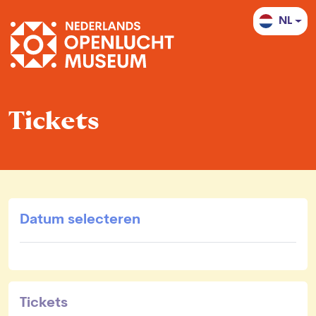
NL
Tickets
Datum selecteren
Tickets