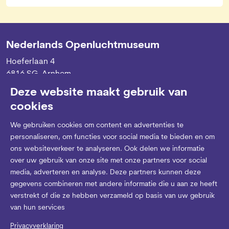
Nederlands Openluchtmuseum
Hoeferlaan 4
6816 SG, Arnhem
Deze website maakt gebruik van
cookies
Contactgegevens
We gebruiken cookies om content en advertenties te
personaliseren, om functies voor social media te bieden en om
ons websiteverkeer te analyseren. Ook delen we informatie
Route en bereikbaarheid
over uw gebruik van onze site met onze partners voor social
media, adverteren en analyse. Deze partners kunnen deze
gegevens combineren met andere informatie die u aan ze heeft
Openingstijden
verstrekt of die ze hebben verzameld op basis van uw gebruik
van hun services
Steun ons
Privacyverklaring